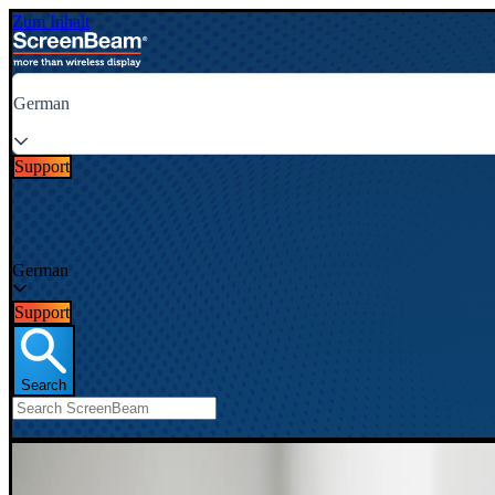
Zum Inhalt
German
Support
German
Support
Search