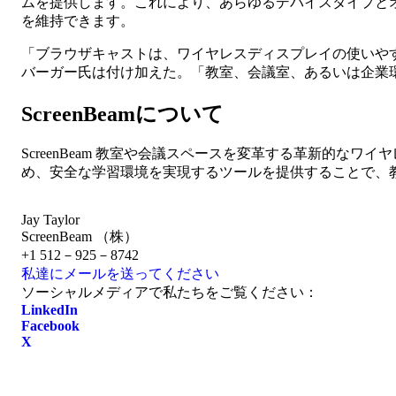
ムを提供します。これにより、あらゆるデバイスタイプと
を維持できます。
「ブラウザキャストは、ワイヤレスディスプレイの使いや
バーガー氏は付け加えた。「教室、会議室、あるいは企業環境で
ScreenBeamについて
ScreenBeam 教室や会議スペースを変革する革新的
め、安全な学習環境を実現するツールを提供することで、教
Jay Taylor
ScreenBeam （株）
+1 512－925－8742
私達にメールを送ってください
ソーシャルメディアで私たちをご覧ください：
LinkedIn
Facebook
X