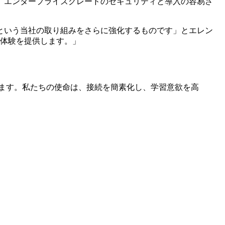
、エンタープライズグレードのセキュリティと導入の容易さ
という当社の取り組みをさらに強化するものです」とエレン
スな体験を提供します。」
供します。私たちの使命は、接続を簡素化し、学習意欲を高