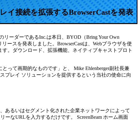
接続を拡張するBrowserCastを発表
ダーであるInc.は本日、BYOD（Bring Your Own
ースを発表しました。BrowserCastは、Webブラウザを使
ます。ダウンロード、拡張機能、ネイティブキャストプロト
なものです」と、 Mike Ehlenberger副社長兼
ディスプレイ ソリューションを提供するという当社の使命に向
デバイスや環境、あるいはセグメント化された企業ネットワークによって
RLを入力するだけです。 ScreenBeam ホーム画面