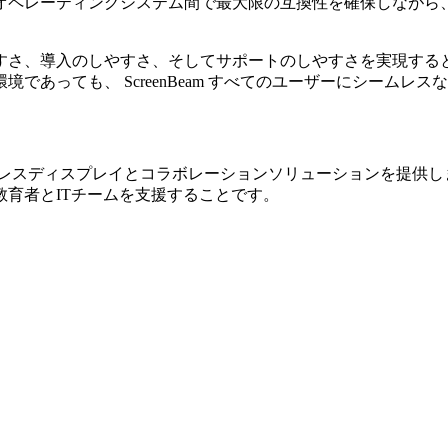
オペレーティングシステム間で最大限の互換性を確保しながら
すさ、導入のしやすさ、そしてサポートのしやすさを実現する
あっても、 ScreenBeam すべてのユーザーにシームレ
なワイヤレスディスプレイとコラボレーションソリューションを提
育者とITチームを支援することです。