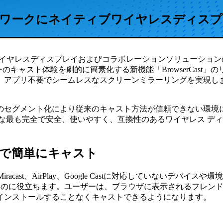
ットワークにネイティブワイヤレスディスプレイ
eam ワイヤレスディスプレイおよびコラボレーションソリューションのリー
キャスト体験を劇的に簡素化する新機能「BrowserCast」のリリ
、アプリ不要でシームレスなスクリーンミラーリングを実現し
メント化により従来のキャスト方法が信頼できない環境にとって画期的
入手可能な最も完全で安全、使いやすく、互換性のあるワイヤレス 
で簡単にキャスト
iracast、AirPlay、Google Castに対応していない
のに役立ちます。ユーザーは、ブラウザに表示されるフレンドリーなU
インストールすることなくキャストできるようになります。