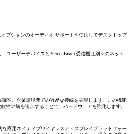
たはオプションのオーディオ サポートを使用してデスクトップ
ザーデバイスと ScreenBeam 受信機は別々のネット
バーは、教室、会議室、企業環境間での容易な接続を実現します。この機能
性と柔軟性の層を追加することで、ハードウェアを強化します。
対応した、最も包括的な商用ネイティブワイヤレスディスプレイプラットフォー