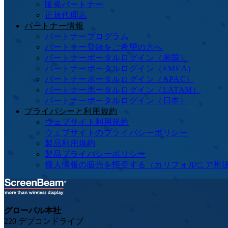
販売パートナー
正規代理店
パートナー情報
パートナープログラム
パートナー登録をご希望の方へ
パートナーポータルログイン（米国）
パートナーポータルログイン（EMEA）
パートナーポータルログイン（APAC）
パートナーポータルログイン（LATAM）
パートナーポータルログイン（日本）
プライバシーと利用規約
ウェブサイト利用規約
ウェブサイトのプライバシーポリシー
製品利用規約
製品プライバシーポリシー
個人情報の販売を拒否する（カリフォルニア州
グローバル本社
220 デブコンドライブ