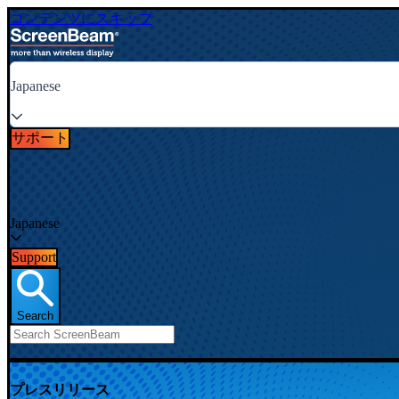
コンテンツにスキップ
Japanese
サポート
Japanese
Support
Search
プレスリリース