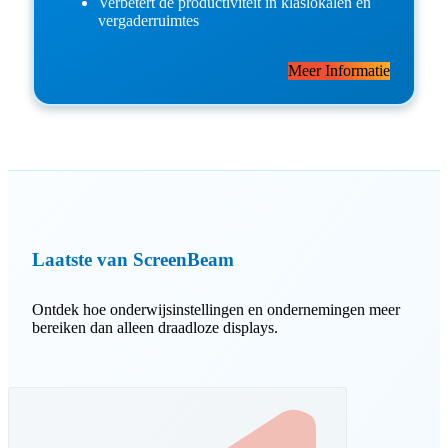
Verbetert de productiviteit in klaslokalen en
vergaderruimtes
Meer Informatie
Laatste van ScreenBeam
Ontdek hoe onderwijsinstellingen en ondernemingen meer
bereiken dan alleen draadloze displays.