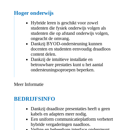
Hoger onderwijs
Hybride leren is geschikt voor zowel
studenten die fysiek onderwijs volgen als
studenten die op afstand onderwijs volgen,
ongeacht de omvang.
Dankzij BYOD-ondersteuning kunnen
docenten en studenten eenvoudig draadloos
content delen.
Dankzij de intuïtieve installatie en
betrouwbare prestaties kunt u het aantal
ondersteuningsoproepen beperken.
Meer Informatie
BEDRIJFSINFO
Dankzij draadloze presentaties heeft u geen
kabels en adapters meer nodig.
Een uniform communicatieplatform verbetert
hybride vergaderingen naadloos.
Veilige en beheerbare interface ondersteunt