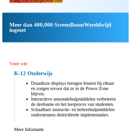
Vraag Een Proefperiode Aan
Meer dan 400,000 ScreenBeamWereldwijd
ingezet
Voor wie
K-12 Onderwijs
Draadloze displays brengen leraren bij elkaar
en zorgen ervoor dat ze in de Power Zone
blijven.
Interactieve annotatiehulpmiddelen verbeteren
de deelname en het leerproces van studenten.
Schaalbare instructie- en beheerhulpmiddelen
ondersteunen districtbrede implementaties.
Meer Informatie