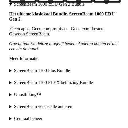
ScreenBeam 1000 EDU Gen 2 Bundle
Het ultieme klaslokaal Bundle. ScreenBeam 1000 EDU
Gen 2.
Geen apps. Geen compromissen. Geen extra kosten.
Gewoon ScreenBeam.
One bundleEindeloze mogelijkheden. Anderen komen er niet
eens in de buurt.
Meer Informatie
ScreenBeam 1100 Plus Bundle
ScreenBeam 1100 FLEX behuizing Bundle
GhostInking™
ScreenBeam versus alle anderen
Centraal beheer