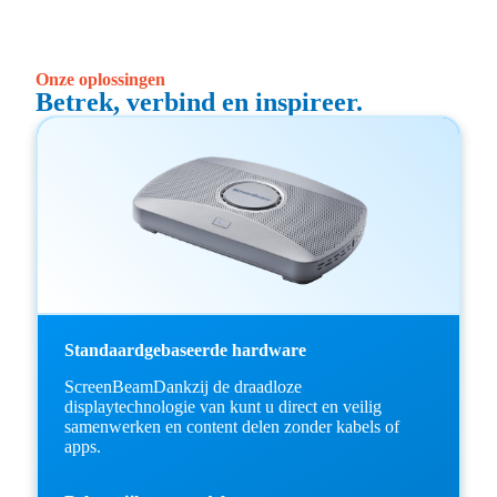
Onze oplossingen
Betrek, verbind en inspireer.
Standaardgebaseerde hardware
ScreenBeamDankzij de draadloze
displaytechnologie van kunt u direct en veilig
samenwerken en content delen zonder kabels of
apps.